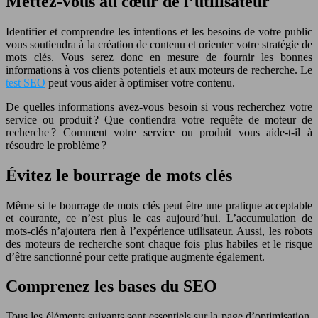
Mettez-vous au cœur de l’utilisateur
Identifier et comprendre les intentions et les besoins de votre public
vous soutiendra à la création de contenu et orienter votre stratégie de
mots clés. Vous serez donc en mesure de fournir les bonnes
informations à vos clients potentiels et aux moteurs de recherche. Le
test SEO
peut vous aider à optimiser votre contenu.
De quelles informations avez-vous besoin si vous recherchez votre
service ou produit ? Que contiendra votre requête de moteur de
recherche ? Comment votre service ou produit vous aide-t-il à
résoudre le problème ?
Évitez le bourrage de mots clés
Même si le bourrage de mots clés peut être une pratique acceptable
et courante, ce n’est plus le cas aujourd’hui. L’accumulation de
mots-clés n’ajoutera rien à l’expérience utilisateur. Aussi, les robots
des moteurs de recherche sont chaque fois plus habiles et le risque
d’être sanctionné pour cette pratique augmente également.
Comprenez les bases du SEO
Tous les éléments suivants sont essentiels sur la page d’optimisation.