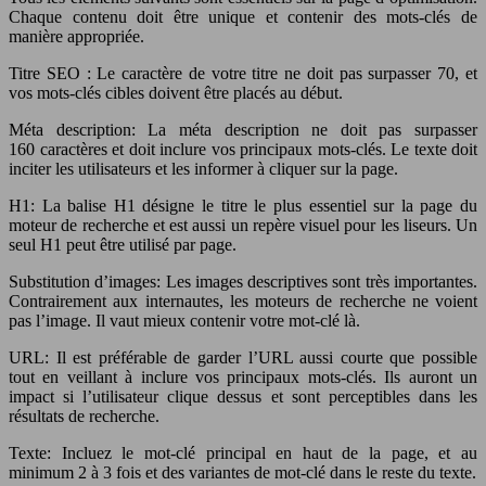
Chaque contenu doit être unique et contenir des mots-clés de
manière appropriée.
Titre SEO : Le caractère de votre titre ne doit pas surpasser 70, et
vos mots-clés cibles doivent être placés au début.
Méta description: La méta description ne doit pas surpasser
160 caractères et doit inclure vos principaux mots-clés. Le texte doit
inciter les utilisateurs et les informer à cliquer sur la page.
H1: La balise H1 désigne le titre le plus essentiel sur la page du
moteur de recherche et est aussi un repère visuel pour les liseurs. Un
seul H1 peut être utilisé par page.
Substitution d’images: Les images descriptives sont très importantes.
Contrairement aux internautes, les moteurs de recherche ne voient
pas l’image. Il vaut mieux contenir votre mot-clé là.
URL: Il est préférable de garder l’URL aussi courte que possible
tout en veillant à inclure vos principaux mots-clés. Ils auront un
impact si l’utilisateur clique dessus et sont perceptibles dans les
résultats de recherche.
Texte: Incluez le mot-clé principal en haut de la page, et au
minimum 2 à 3 fois et des variantes de mot-clé dans le reste du texte.