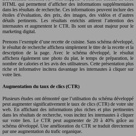
HTML qui permettent d’afficher des informations supplémentaires
dans les résultats de recherche. Ces informations peuvent inclure des
étoiles d’évaluation, des prix, des images, des vidéos et d’autres
détails pertinents. Les résultats enrichis attirent l’attention des
internautes et augmentent le CTR. Ils sont un atout majeur pour le
marketing digital.
Prenons l’exemple d’une recette de cuisine. Sans schéma développé,
le résultat de recherche affichera simplement le titre de la recette et la
description de la page. Avec le schéma développé, le résultat
affichera également une photo du plat, le temps de préparation, le
nombre de calories et les avis des utilisateurs. Cette présentation plus
riche et informative incitera davantage les internautes à cliquer sur
votre lien.
Augmentation du taux de clics (CTR)
Plusieurs études ont démontré que l’utilisation du schéma développé
peut augmenter significativement le taux de clics (CTR) de votre site
web. En affichant des informations plus riches et plus pertinentes
dans les résultats de recherche, vous incitez les internautes à cliquer
sur votre lien. Le CTR peut augmenter de 20 à 40% grâce au
schéma développé. Une amélioration du CTR se traduit directement
par une augmentation du trafic organique.