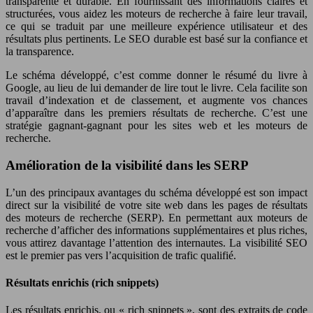
transparente et durable. En fournissant des informations claires et
structurées, vous aidez les moteurs de recherche à faire leur travail,
ce qui se traduit par une meilleure expérience utilisateur et des
résultats plus pertinents. Le SEO durable est basé sur la confiance et
la transparence.
Le schéma développé, c’est comme donner le résumé du livre à
Google, au lieu de lui demander de lire tout le livre. Cela facilite son
travail d’indexation et de classement, et augmente vos chances
d’apparaître dans les premiers résultats de recherche. C’est une
stratégie gagnant-gagnant pour les sites web et les moteurs de
recherche.
Amélioration de la visibilité dans les SERP
L’un des principaux avantages du schéma développé est son impact
direct sur la visibilité de votre site web dans les pages de résultats
des moteurs de recherche (SERP). En permettant aux moteurs de
recherche d’afficher des informations supplémentaires et plus riches,
vous attirez davantage l’attention des internautes. La visibilité SEO
est le premier pas vers l’acquisition de trafic qualifié.
Résultats enrichis (rich snippets)
Les résultats enrichis, ou « rich snippets », sont des extraits de code