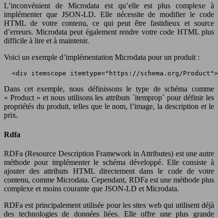
L’inconvénient de Microdata est qu’elle est plus complexe à
implémenter que JSON-LD. Elle nécessite de modifier le code
HTML de votre contenu, ce qui peut être fastidieux et source
d’erreurs. Microdata peut également rendre votre code HTML plus
difficile à lire et à maintenir.
Voici un exemple d’implémentation Microdata pour un produit :
 <div itemscope itemtype="https://schema.org/Product">
Dans cet exemple, nous définissons le type de schéma comme
« Product » et nous utilisons les attributs `itemprop` pour définir les
propriétés du produit, telles que le nom, l’image, la description et le
prix.
Rdfa
RDFa (Resource Description Framework in Attributes) est une autre
méthode pour implémenter le schéma développé. Elle consiste à
ajouter des attributs HTML directement dans le code de votre
contenu, comme Microdata. Cependant, RDFa est une méthode plus
complexe et moins courante que JSON-LD et Microdata.
RDFa est principalement utilisée pour les sites web qui utilisent déjà
des technologies de données liées. Elle offre une plus grande