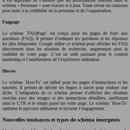
Il est important de s’assurer que les informations fournies dans le
schéma « Personne » sont exactes et à jour. Toute erreur ou omission
peut nuire à la crédibilité de la personne et de l’organisation.
Faqpage
Le schéma `FAQPage` est conçu pour les pages de foire aux
questions (FAQ). Il permet d’indiquer les questions et les réponses
les plus fréquentes. Google utilise ce schéma pour afficher les FAQ
directement dans les résultats de recherche, augmentant ainsi la
visibilité de votre page. C’est un outil puissant pour le content
marketing et l’amélioration de l’expérience utilisateur.
Howto
Le schéma `HowTo` est utilisé pour les pages d’instructions et les
tutoriels. Il permet de décrire les étapes à suivre pour réaliser une
tâche. L’intégration de ce schéma permet d’afficher des résultats
enrichis avec des images et des instructions détaillées, améliorant
ainsi le CTR et le temps passé sur votre page. Le schéma `HowTo`
optimise le parcours utilisateur et favorise l’engagement.
Nouvelles tendances et types de schéma émergents