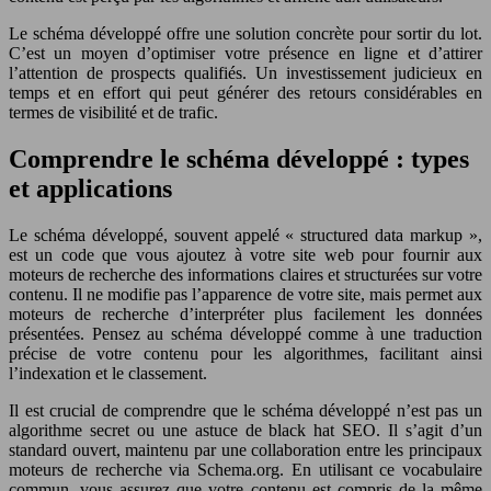
Le schéma développé offre une solution concrète pour sortir du lot.
C’est un moyen d’optimiser votre présence en ligne et d’attirer
l’attention de prospects qualifiés. Un investissement judicieux en
temps et en effort qui peut générer des retours considérables en
termes de visibilité et de trafic.
Comprendre le schéma développé : types
et applications
Le schéma développé, souvent appelé « structured data markup »,
est un code que vous ajoutez à votre site web pour fournir aux
moteurs de recherche des informations claires et structurées sur votre
contenu. Il ne modifie pas l’apparence de votre site, mais permet aux
moteurs de recherche d’interpréter plus facilement les données
présentées. Pensez au schéma développé comme à une traduction
précise de votre contenu pour les algorithmes, facilitant ainsi
l’indexation et le classement.
Il est crucial de comprendre que le schéma développé n’est pas un
algorithme secret ou une astuce de black hat SEO. Il s’agit d’un
standard ouvert, maintenu par une collaboration entre les principaux
moteurs de recherche via Schema.org. En utilisant ce vocabulaire
commun, vous assurez que votre contenu est compris de la même