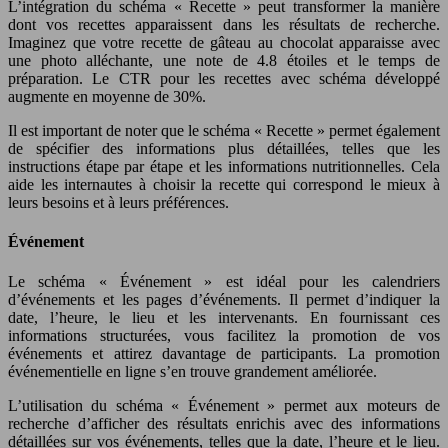
L’intégration du schéma « Recette » peut transformer la manière
dont vos recettes apparaissent dans les résultats de recherche.
Imaginez que votre recette de gâteau au chocolat apparaisse avec
une photo alléchante, une note de 4.8 étoiles et le temps de
préparation. Le CTR pour les recettes avec schéma développé
augmente en moyenne de 30%.
Il est important de noter que le schéma « Recette » permet également
de spécifier des informations plus détaillées, telles que les
instructions étape par étape et les informations nutritionnelles. Cela
aide les internautes à choisir la recette qui correspond le mieux à
leurs besoins et à leurs préférences.
Événement
Le schéma « Événement » est idéal pour les calendriers
d’événements et les pages d’événements. Il permet d’indiquer la
date, l’heure, le lieu et les intervenants. En fournissant ces
informations structurées, vous facilitez la promotion de vos
événements et attirez davantage de participants. La promotion
événementielle en ligne s’en trouve grandement améliorée.
L’utilisation du schéma « Événement » permet aux moteurs de
recherche d’afficher des résultats enrichis avec des informations
détaillées sur vos événements, telles que la date, l’heure et le lieu.