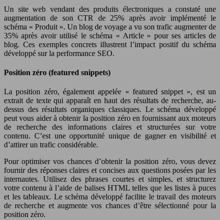
Un site web vendant des produits électroniques a constaté une
augmentation de son CTR de 25% après avoir implémenté le
schéma « Produit ». Un blog de voyage a vu son trafic augmenter de
35% après avoir utilisé le schéma « Article » pour ses articles de
blog. Ces exemples concrets illustrent l’impact positif du schéma
développé sur la performance SEO.
Position zéro (featured snippets)
La position zéro, également appelée « featured snippet », est un
extrait de texte qui apparaît en haut des résultats de recherche, au-
dessus des résultats organiques classiques. Le schéma développé
peut vous aider à obtenir la position zéro en fournissant aux moteurs
de recherche des informations claires et structurées sur votre
contenu. C’est une opportunité unique de gagner en visibilité et
d’attirer un trafic considérable.
Pour optimiser vos chances d’obtenir la position zéro, vous devez
fournir des réponses claires et concises aux questions posées par les
internautes. Utilisez des phrases courtes et simples, et structurez
votre contenu à l’aide de balises HTML telles que les listes à puces
et les tableaux. Le schéma développé facilite le travail des moteurs
de recherche et augmente vos chances d’être sélectionné pour la
position zéro.