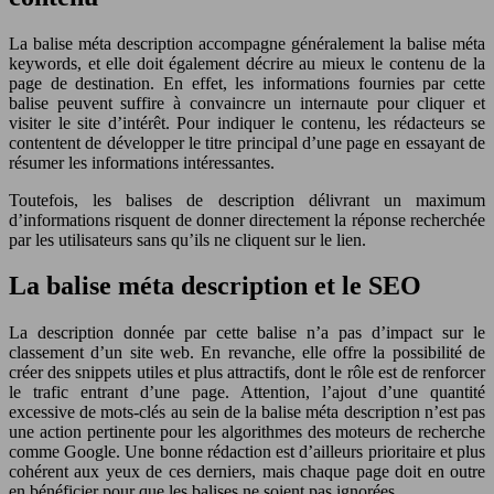
La balise méta description accompagne généralement la balise méta
keywords, et elle doit également décrire au mieux le contenu de la
page de destination. En effet, les informations fournies par cette
balise peuvent suffire à convaincre un internaute pour cliquer et
visiter le site d’intérêt. Pour indiquer le contenu, les rédacteurs se
contentent de développer le titre principal d’une page en essayant de
résumer les informations intéressantes.
Toutefois, les balises de description délivrant un maximum
d’informations risquent de donner directement la réponse recherchée
par les utilisateurs sans qu’ils ne cliquent sur le lien.
La balise méta description et le SEO
La description donnée par cette balise n’a pas d’impact sur le
classement d’un site web. En revanche, elle offre la possibilité de
créer des snippets utiles et plus attractifs, dont le rôle est de renforcer
le trafic entrant d’une page. Attention, l’ajout d’une quantité
excessive de mots-clés au sein de la balise méta description n’est pas
une action pertinente pour les algorithmes des moteurs de recherche
comme Google. Une bonne rédaction est d’ailleurs prioritaire et plus
cohérent aux yeux de ces derniers, mais chaque page doit en outre
en bénéficier pour que les balises ne soient pas ignorées.