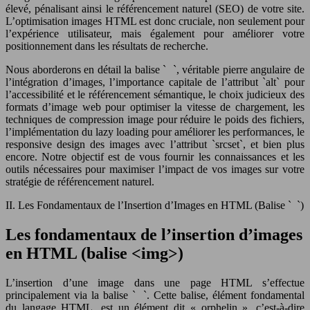
élevé, pénalisant ainsi le référencement naturel (SEO) de votre site.
L’optimisation images HTML est donc cruciale, non seulement pour
l’expérience utilisateur, mais également pour améliorer votre
positionnement dans les résultats de recherche.
Nous aborderons en détail la balise `
`, véritable pierre angulaire de
l’intégration d’images, l’importance capitale de l’attribut `alt` pour
l’accessibilité et le référencement sémantique, le choix judicieux des
formats d’image web pour optimiser la vitesse de chargement, les
techniques de compression image pour réduire le poids des fichiers,
l’implémentation du lazy loading pour améliorer les performances, le
responsive design des images avec l’attribut `srcset`, et bien plus
encore. Notre objectif est de vous fournir les connaissances et les
outils nécessaires pour maximiser l’impact de vos images sur votre
stratégie de référencement naturel.
II. Les Fondamentaux de l’Insertion d’Images en HTML (Balise `
`)
Les fondamentaux de l’insertion d’images
en HTML (balise <img>)
L’insertion d’une image dans une page HTML s’effectue
principalement via la balise `
`. Cette balise, élément fondamental
du langage HTML, est un élément dit « orphelin », c’est-à-dire