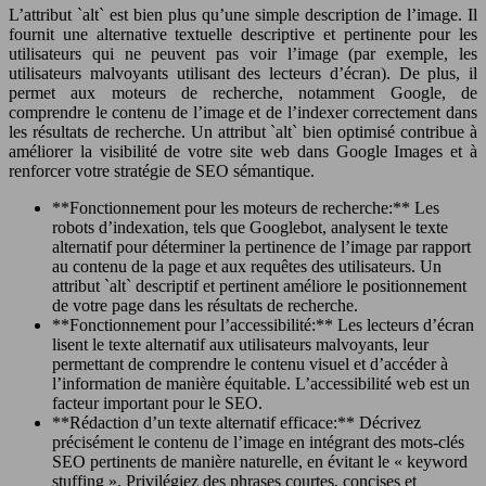
L’attribut `alt` est bien plus qu’une simple description de l’image. Il
fournit une alternative textuelle descriptive et pertinente pour les
utilisateurs qui ne peuvent pas voir l’image (par exemple, les
utilisateurs malvoyants utilisant des lecteurs d’écran). De plus, il
permet aux moteurs de recherche, notamment Google, de
comprendre le contenu de l’image et de l’indexer correctement dans
les résultats de recherche. Un attribut `alt` bien optimisé contribue à
améliorer la visibilité de votre site web dans Google Images et à
renforcer votre stratégie de SEO sémantique.
**Fonctionnement pour les moteurs de recherche:** Les
robots d’indexation, tels que Googlebot, analysent le texte
alternatif pour déterminer la pertinence de l’image par rapport
au contenu de la page et aux requêtes des utilisateurs. Un
attribut `alt` descriptif et pertinent améliore le positionnement
de votre page dans les résultats de recherche.
**Fonctionnement pour l’accessibilité:** Les lecteurs d’écran
lisent le texte alternatif aux utilisateurs malvoyants, leur
permettant de comprendre le contenu visuel et d’accéder à
l’information de manière équitable. L’accessibilité web est un
facteur important pour le SEO.
**Rédaction d’un texte alternatif efficace:** Décrivez
précisément le contenu de l’image en intégrant des mots-clés
SEO pertinents de manière naturelle, en évitant le « keyword
stuffing ». Privilégiez des phrases courtes, concises et