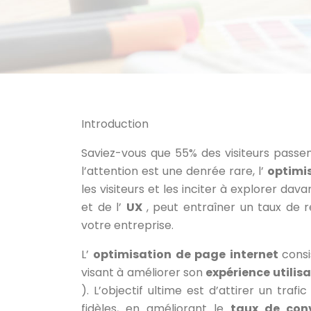
Introduction
Saviez-vous que 55% des visiteurs pass
l’attention est une denrée rare, l’
optimi
les visiteurs et les inciter à explorer d
et de l’
UX
, peut entraîner un taux de 
votre entreprise.
L’
optimisation de page internet
cons
visant à améliorer son
expérience utilis
). L’objectif ultime est d’attirer un trafic
fidèles, en améliorant le
taux de con