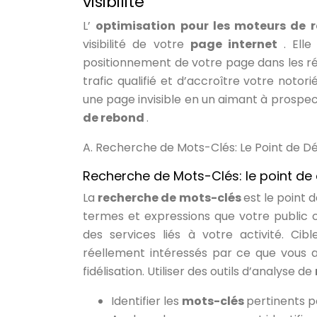
visibilité
L’
optimisation pour les moteurs de 
visibilité de votre
page internet
. Ell
positionnement de votre page dans les ré
trafic qualifié et d’accroître votre notor
une page invisible en un aimant à prospec
de rebond
.
A. Recherche de Mots-Clés: Le Point de D
Recherche de Mots-Clés: le point de
La
recherche de mots-clés
est le point 
termes et expressions que votre public c
des services liés à votre activité. Ci
réellement intéressés par ce que vous a
fidélisation. Utiliser des outils d’analyse de
Identifier les
mots-clés
pertinents po