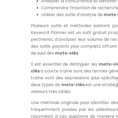
Analyser la concurrence et identifie
Comprendre l’intention de recherche
Utiliser des outils d’analyse de
mots-
Plusieurs outils et méthodes existent p
Keyword Planner est un outil gratuit pr
pertinents, d’analyser leur volume de rec
des outils payants plus complets offrant
de suivi des
mots-clés
.
Il est essentiel de distinguer les
mots-cl
clés
à courte traîne sont des termes géné
traîne sont des expressions plus spécifi
deux types de
mots-clés
est une stratég
visiteurs très ciblés.
Une méthode originale pour identifier de
fréquemment posées par les utilisateurs 
répondant à ces questions de manière in