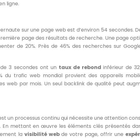
n ligne.
ernaute sur une page web est d’environ 54 secondes. De
 première page des résultats de recherche. Une page opt
enter de 20%. Près de 46% des recherches sur Googl
s de 3 secondes ont un
taux de rebond
inférieur de 3
0% du trafic web mondial provient des appareils mobil
ges web par mois. Un seul backlink de qualité peut aug
est un processus continu qui nécessite une attention con
b. En mettant en œuvre les éléments clés présentés da
ivement la
visibilité web
de votre page, offrir une
expér