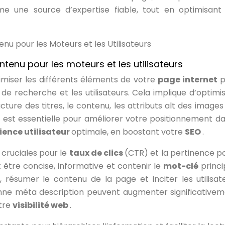
mme une source d’expertise fiable, tout en optimisant
nu pour les Moteurs et les Utilisateurs
tenu pour les moteurs et les utilisateurs
imiser les différents éléments de votre
page internet
p
e recherche et les utilisateurs. Cela implique d’optimis
ucture des titres, le contenu, les attributs alt des images
 est essentielle pour améliorer votre positionnement da
ience utilisateur
optimale, en boostant votre
SEO
.
 cruciales pour le
taux de clics
(CTR) et la pertinence po
t être concise, informative et contenir le
mot-clé
princi
 résumer le contenu de la page et inciter les utilisat
onne méta description peuvent augmenter significativem
otre
visibilité web
.