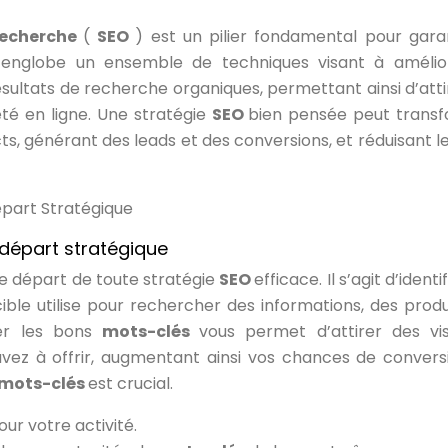
recherche
(
SEO
) est un pilier fondamental pour garan
e englobe un ensemble de techniques visant à amélio
sultats de recherche organiques, permettant ainsi d’atti
iété en ligne. Une stratégie
SEO
bien pensée peut trans
ts, générant des leads et des conversions, et réduisant l
épart Stratégique
 départ stratégique
de départ de toute stratégie
SEO
efficace. Il s’agit d’identif
ible utilise pour rechercher des informations, des produ
bler les bons
mots-clés
vous permet d’attirer des vis
vez à offrir, augmentant ainsi vos chances de convers
mots-clés
est crucial.
ur votre activité.