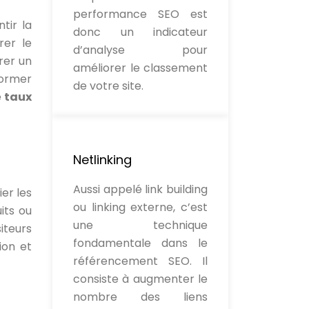
performance SEO est
tir la
donc un indicateur
rer le
d’analyse pour
rer un
améliorer le classement
former
de votre site.
e
taux
Netlinking
Aussi appelé link building
ier les
ou linking externe, c’est
its ou
une technique
iteurs
fondamentale dans le
ion et
référencement SEO. Il
consiste à augmenter le
nombre des liens