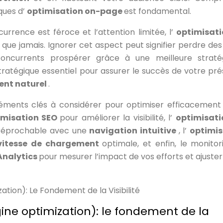
ques d’
optimisation on-page
est fondamental.
urrence est féroce et l’attention limitée, l’
optimisati
 que jamais. Ignorer cet aspect peut signifier perdre des
concurrents prospérer grâce à une meilleure straté
stratégique essentiel pour assurer le succès de votre pr
ent naturel
.
éléments clés à considérer pour optimiser efficacement
imisation SEO
pour améliorer la visibilité, l’
optimisati
rréprochable avec une
navigation intuitive
, l’
optimis
vitesse de chargement
optimale, et enfin, le monitor
Analytics
pour mesurer l’impact de vos efforts et ajuster
ation): Le Fondement de la Visibilité
ine optimization): le fondement de la