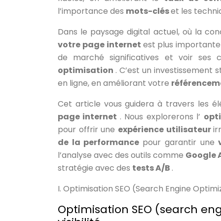
l’importance des
mots-clés
et les techni
Dans le paysage digital actuel, où la conc
votre page internet
est plus importante
de marché significatives et voir ses 
optimisation
. C’est un investissement 
en ligne, en améliorant votre
référencem
Cet article vous guidera à travers les 
page internet
. Nous explorerons l’
opt
pour offrir une
expérience utilisateur
i
de la performance
pour garantir une
l’analyse avec des outils comme
Google 
stratégie avec des
tests A/B
.
I. Optimisation SEO (Search Engine Optimiz
Optimisation SEO (search eng