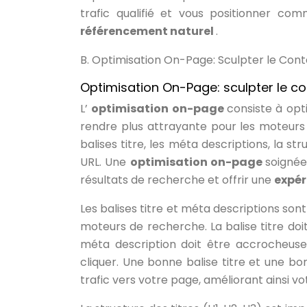
trafic qualifié et vous positionner co
référencement naturel
.
B. Optimisation On-Page: Sculpter le Conte
Optimisation On-Page: sculpter le con
L’
optimisation on-page
consiste à opt
rendre plus attrayante pour les moteurs d
balises titre, les méta descriptions, la str
URL. Une
optimisation on-page
soignée
résultats de recherche et offrir une
expér
Les balises titre et méta descriptions sont
moteurs de recherche. La balise titre doi
méta description doit être accrocheuse,
cliquer. Une bonne balise titre et une b
trafic vers votre page, améliorant ainsi v