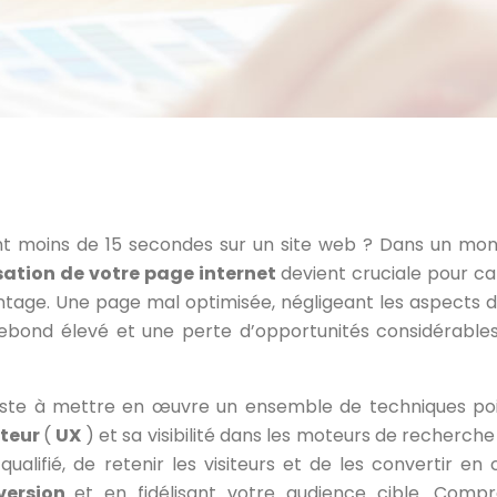
ent moins de 15 secondes sur un site web ? Dans un mo
sation de votre page internet
devient cruciale pour ca
avantage. Une page mal optimisée, négligeant les aspects 
rebond élevé et une perte d’opportunités considérable
iste à mettre en œuvre un ensemble de techniques po
ateur
(
UX
) et sa visibilité dans les moteurs de recherche
 qualifié, de retenir les visiteurs et de les convertir en 
version
et en fidélisant votre audience cible. Comp