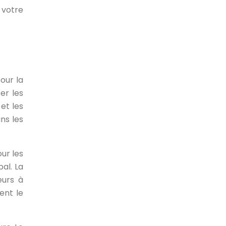
 votre
our la
er les
 et les
ns les
ur les
pal. La
eurs à
ent le