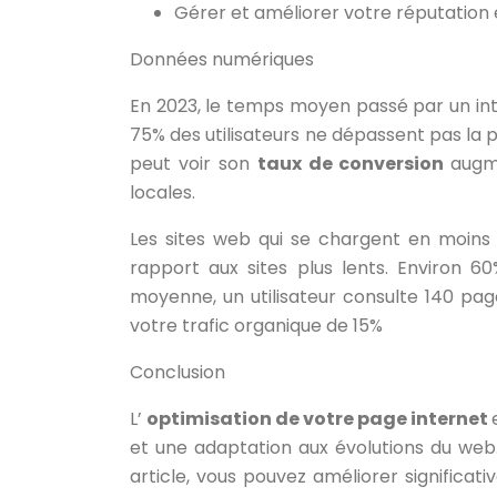
Gérer et améliorer votre réputation e
Données numériques
En 2023, le temps moyen passé par un int
75% des utilisateurs ne dépassent pas la
peut voir son
taux de conversion
augm
locales.
Les sites web qui se chargent en moin
rapport aux sites plus lents. Environ 6
moyenne, un utilisateur consulte 140 pa
votre trafic organique de 15%
Conclusion
L’
optimisation de votre page internet
et une adaptation aux évolutions du we
article, vous pouvez améliorer significat