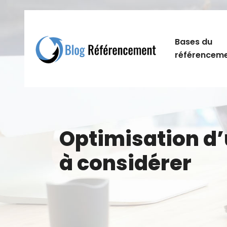
Bases du
référencem
Optimisation d’
à considérer