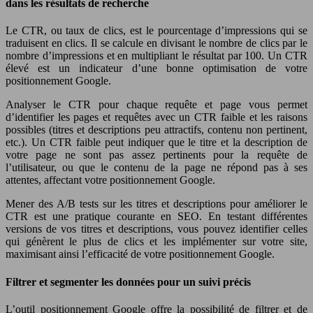
dans les résultats de recherche
Le CTR, ou taux de clics, est le pourcentage d’impressions qui se
traduisent en clics. Il se calcule en divisant le nombre de clics par le
nombre d’impressions et en multipliant le résultat par 100. Un CTR
élevé est un indicateur d’une bonne optimisation de votre
positionnement Google.
Analyser le CTR pour chaque requête et page vous permet
d’identifier les pages et requêtes avec un CTR faible et les raisons
possibles (titres et descriptions peu attractifs, contenu non pertinent,
etc.). Un CTR faible peut indiquer que le titre et la description de
votre page ne sont pas assez pertinents pour la requête de
l’utilisateur, ou que le contenu de la page ne répond pas à ses
attentes, affectant votre positionnement Google.
Mener des A/B tests sur les titres et descriptions pour améliorer le
CTR est une pratique courante en SEO. En testant différentes
versions de vos titres et descriptions, vous pouvez identifier celles
qui génèrent le plus de clics et les implémenter sur votre site,
maximisant ainsi l’efficacité de votre positionnement Google.
Filtrer et segmenter les données pour un suivi précis
L’outil positionnement Google offre la possibilité de filtrer et de