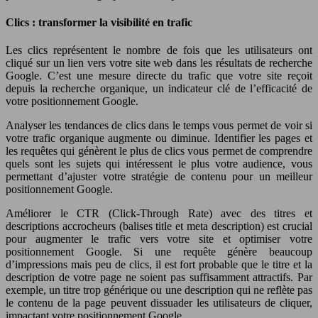
Clics : transformer la visibilité en trafic
Les clics représentent le nombre de fois que les utilisateurs ont
cliqué sur un lien vers votre site web dans les résultats de recherche
Google. C’est une mesure directe du trafic que votre site reçoit
depuis la recherche organique, un indicateur clé de l’efficacité de
votre positionnement Google.
Analyser les tendances de clics dans le temps vous permet de voir si
votre trafic organique augmente ou diminue. Identifier les pages et
les requêtes qui génèrent le plus de clics vous permet de comprendre
quels sont les sujets qui intéressent le plus votre audience, vous
permettant d’ajuster votre stratégie de contenu pour un meilleur
positionnement Google.
Améliorer le CTR (Click-Through Rate) avec des titres et
descriptions accrocheurs (balises title et meta description) est crucial
pour augmenter le trafic vers votre site et optimiser votre
positionnement Google. Si une requête génère beaucoup
d’impressions mais peu de clics, il est fort probable que le titre et la
description de votre page ne soient pas suffisamment attractifs. Par
exemple, un titre trop générique ou une description qui ne reflète pas
le contenu de la page peuvent dissuader les utilisateurs de cliquer,
impactant votre positionnement Google.