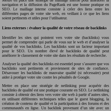
Mettre en place une stratégie de maillage interne pour améliorer la
navigation et la diffusion du PageRank est une bonne pratique en
SEO. Le maillage interne consiste à créer des liens entre les
différentes pages de votre site web, en veillant à ce que les liens
soient pertinents et utiles pour l’utilisateur.
Liens externes : évaluer la qualité de votre réseau de backlinks
Identifier les sites qui pointent vers votre site (backlinks) vous
permet de comprendre qui parle de vous sur le web et d’analyser la
qualité de vos backlinks. Les backlinks sont un facteur important
pour le SEO. Un nombre élevé de backlinks de qualité peut
améliorer le classement de votre site dans les résultats de recherche.
Analyser la qualité des backlinks est essentiel pour s’assurer que vos
backlinks sont pertinents et proviennent de sites de confiance.
Désavouer les backlinks de mauvaise qualité (si nécessaire) peut
aider à protéger votre site contre les pénalités de Google.
Mettre en place une stratégie de netlinking pour acquérir des
backlinks de qualité est une pratique courante en SEO. Le netlinking
consiste à obtenir des liens vers votre site web à partir d’autres sites,
en utilisant différentes techniques telles que le guest blogging, la
création de contenu de qualité et la participation à des forums et des
communautés en ligne. Un backlink provenant d’un site avec un