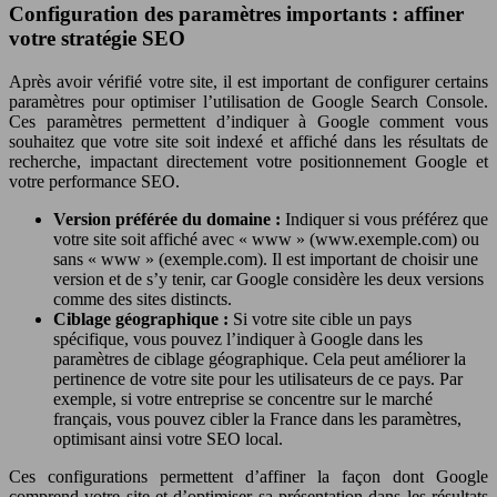
Configuration des paramètres importants : affiner
votre stratégie SEO
Après avoir vérifié votre site, il est important de configurer certains
paramètres pour optimiser l’utilisation de Google Search Console.
Ces paramètres permettent d’indiquer à Google comment vous
souhaitez que votre site soit indexé et affiché dans les résultats de
recherche, impactant directement votre positionnement Google et
votre performance SEO.
Version préférée du domaine :
Indiquer si vous préférez que
votre site soit affiché avec « www » (www.exemple.com) ou
sans « www » (exemple.com). Il est important de choisir une
version et de s’y tenir, car Google considère les deux versions
comme des sites distincts.
Ciblage géographique :
Si votre site cible un pays
spécifique, vous pouvez l’indiquer à Google dans les
paramètres de ciblage géographique. Cela peut améliorer la
pertinence de votre site pour les utilisateurs de ce pays. Par
exemple, si votre entreprise se concentre sur le marché
français, vous pouvez cibler la France dans les paramètres,
optimisant ainsi votre SEO local.
Ces configurations permettent d’affiner la façon dont Google
comprend votre site et d’optimiser sa présentation dans les résultats