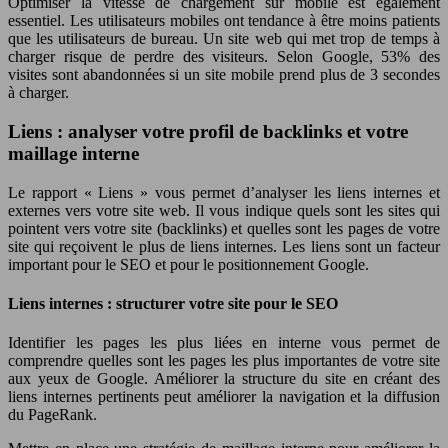
Optimiser la vitesse de chargement sur mobile est également
essentiel. Les utilisateurs mobiles ont tendance à être moins patients
que les utilisateurs de bureau. Un site web qui met trop de temps à
charger risque de perdre des visiteurs. Selon Google, 53% des
visites sont abandonnées si un site mobile prend plus de 3 secondes
à charger.
Liens : analyser votre profil de backlinks et votre
maillage interne
Le rapport « Liens » vous permet d’analyser les liens internes et
externes vers votre site web. Il vous indique quels sont les sites qui
pointent vers votre site (backlinks) et quelles sont les pages de votre
site qui reçoivent le plus de liens internes. Les liens sont un facteur
important pour le SEO et pour le positionnement Google.
Liens internes : structurer votre site pour le SEO
Identifier les pages les plus liées en interne vous permet de
comprendre quelles sont les pages les plus importantes de votre site
aux yeux de Google. Améliorer la structure du site en créant des
liens internes pertinents peut améliorer la navigation et la diffusion
du PageRank.