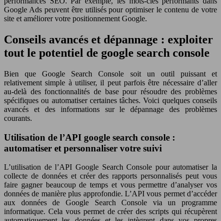
performances SEO. Par exemple, les mots-clés performants dans
Google Ads peuvent être utilisés pour optimiser le contenu de votre
site et améliorer votre positionnement Google.
Conseils avancés et dépannage : exploiter
tout le potentiel de google search console
Bien que Google Search Console soit un outil puissant et
relativement simple à utiliser, il peut parfois être nécessaire d’aller
au-delà des fonctionnalités de base pour résoudre des problèmes
spécifiques ou automatiser certaines tâches. Voici quelques conseils
avancés et des informations sur le dépannage des problèmes
courants.
Utilisation de l’API google search console :
automatiser et personnaliser votre suivi
L’utilisation de l’API Google Search Console pour automatiser la
collecte de données et créer des rapports personnalisés peut vous
faire gagner beaucoup de temps et vous permettre d’analyser vos
données de manière plus approfondie. L’API vous permet d’accéder
aux données de Google Search Console via un programme
informatique. Cela vous permet de créer des scripts qui récupèrent
automatiquement les données et les intègrent dans vos propres