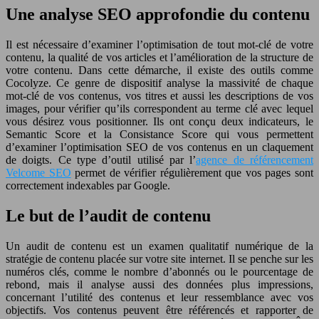
Une analyse SEO approfondie du contenu
Il est nécessaire d’examiner l’optimisation de tout mot-clé de votre
contenu, la qualité de vos articles et l’amélioration de la structure de
votre contenu. Dans cette démarche, il existe des outils comme
Cocolyze. Ce genre de dispositif analyse la massivité de chaque
mot-clé de vos contenus, vos titres et aussi les descriptions de vos
images, pour vérifier qu’ils correspondent au terme clé avec lequel
vous désirez vous positionner. Ils ont conçu deux indicateurs, le
Semantic Score et la Consistance Score qui vous permettent
d’examiner l’optimisation SEO de vos contenus en un claquement
de doigts. Ce type d’outil utilisé par l’
agence de référencement
Velcome SEO
permet de vérifier régulièrement que vos pages sont
correctement indexables par Google.
Le but de l’audit de contenu
Un audit de contenu est un examen qualitatif numérique de la
stratégie de contenu placée sur votre site internet. Il se penche sur les
numéros clés, comme le nombre d’abonnés ou le pourcentage de
rebond, mais il analyse aussi des données plus impressions,
concernant l’utilité des contenus et leur ressemblance avec vos
objectifs. Vos contenus peuvent être référencés et rapporter de