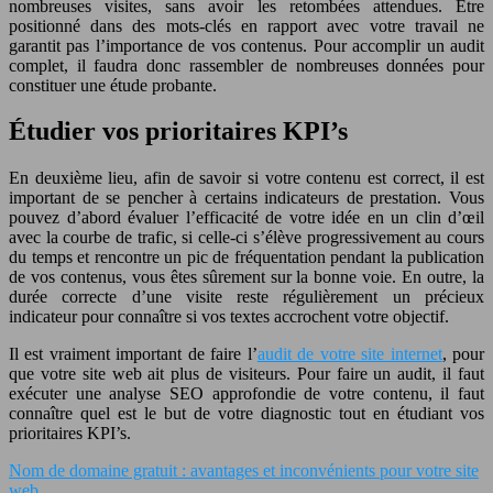
nombreuses visites, sans avoir les retombées attendues. Être
positionné dans des mots-clés en rapport avec votre travail ne
garantit pas l’importance de vos contenus. Pour accomplir un audit
complet, il faudra donc rassembler de nombreuses données pour
constituer une étude probante.
Étudier vos prioritaires KPI’s
En deuxième lieu, afin de savoir si votre contenu est correct, il est
important de se pencher à certains indicateurs de prestation. Vous
pouvez d’abord évaluer l’efficacité de votre idée en un clin d’œil
avec la courbe de trafic, si celle-ci s’élève progressivement au cours
du temps et rencontre un pic de fréquentation pendant la publication
de vos contenus, vous êtes sûrement sur la bonne voie. En outre, la
durée correcte d’une visite reste régulièrement un précieux
indicateur pour connaître si vos textes accrochent votre objectif.
Il est vraiment important de faire l’
audit de votre site internet
, pour
que votre site web ait plus de visiteurs. Pour faire un audit, il faut
exécuter une analyse SEO approfondie de votre contenu, il faut
connaître quel est le but de votre diagnostic tout en étudiant vos
prioritaires KPI’s.
Nom de domaine gratuit : avantages et inconvénients pour votre site
web