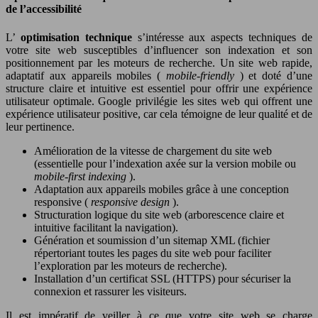
de l’accessibilité
L’
optimisation technique
s’intéresse aux aspects techniques de
votre site web susceptibles d’influencer son indexation et son
positionnement par les moteurs de recherche. Un site web rapide,
adaptatif aux appareils mobiles (
mobile-friendly
) et doté d’une
structure claire et intuitive est essentiel pour offrir une expérience
utilisateur optimale. Google privilégie les sites web qui offrent une
expérience utilisateur positive, car cela témoigne de leur qualité et de
leur pertinence.
Amélioration de la vitesse de chargement du site web
(essentielle pour l’indexation axée sur la version mobile ou
mobile-first indexing
).
Adaptation aux appareils mobiles grâce à une conception
responsive (
responsive design
).
Structuration logique du site web (arborescence claire et
intuitive facilitant la navigation).
Génération et soumission d’un sitemap XML (fichier
répertoriant toutes les pages du site web pour faciliter
l’exploration par les moteurs de recherche).
Installation d’un certificat SSL (HTTPS) pour sécuriser la
connexion et rassurer les visiteurs.
Il est impératif de veiller à ce que votre site web se charge