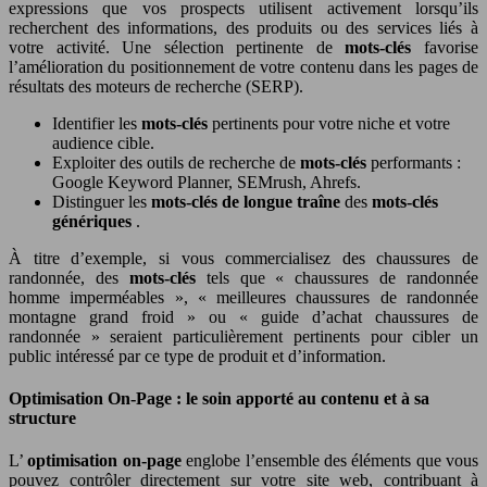
expressions que vos prospects utilisent activement lorsqu’ils
recherchent des informations, des produits ou des services liés à
votre activité. Une sélection pertinente de
mots-clés
favorise
l’amélioration du positionnement de votre contenu dans les pages de
résultats des moteurs de recherche (SERP).
Identifier les
mots-clés
pertinents pour votre niche et votre
audience cible.
Exploiter des outils de recherche de
mots-clés
performants :
Google Keyword Planner, SEMrush, Ahrefs.
Distinguer les
mots-clés de longue traîne
des
mots-clés
génériques
.
À titre d’exemple, si vous commercialisez des chaussures de
randonnée, des
mots-clés
tels que « chaussures de randonnée
homme imperméables », « meilleures chaussures de randonnée
montagne grand froid » ou « guide d’achat chaussures de
randonnée » seraient particulièrement pertinents pour cibler un
public intéressé par ce type de produit et d’information.
Optimisation On-Page : le soin apporté au contenu et à sa
structure
L’
optimisation on-page
englobe l’ensemble des éléments que vous
pouvez contrôler directement sur votre site web, contribuant à