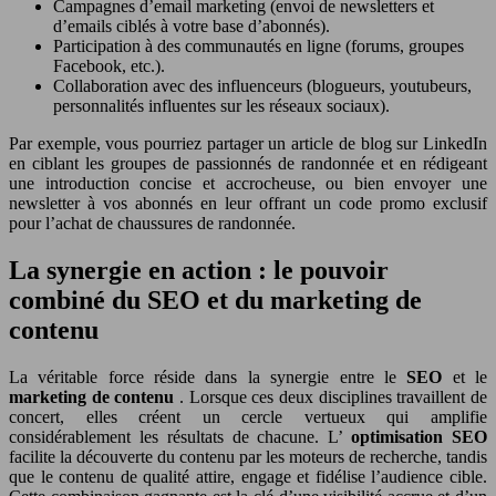
Campagnes d’email marketing (envoi de newsletters et
d’emails ciblés à votre base d’abonnés).
Participation à des communautés en ligne (forums, groupes
Facebook, etc.).
Collaboration avec des influenceurs (blogueurs, youtubeurs,
personnalités influentes sur les réseaux sociaux).
Par exemple, vous pourriez partager un article de blog sur LinkedIn
en ciblant les groupes de passionnés de randonnée et en rédigeant
une introduction concise et accrocheuse, ou bien envoyer une
newsletter à vos abonnés en leur offrant un code promo exclusif
pour l’achat de chaussures de randonnée.
La synergie en action : le pouvoir
combiné du SEO et du marketing de
contenu
La véritable force réside dans la synergie entre le
SEO
et le
marketing de contenu
. Lorsque ces deux disciplines travaillent de
concert, elles créent un cercle vertueux qui amplifie
considérablement les résultats de chacune. L’
optimisation SEO
facilite la découverte du contenu par les moteurs de recherche, tandis
que le contenu de qualité attire, engage et fidélise l’audience cible.