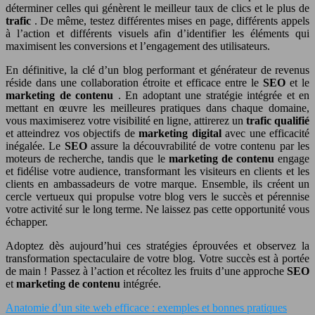
déterminer celles qui génèrent le meilleur taux de clics et le plus de
trafic
. De même, testez différentes mises en page, différents appels
à l’action et différents visuels afin d’identifier les éléments qui
maximisent les conversions et l’engagement des utilisateurs.
En définitive, la clé d’un blog performant et générateur de revenus
réside dans une collaboration étroite et efficace entre le
SEO
et le
marketing de contenu
. En adoptant une stratégie intégrée et en
mettant en œuvre les meilleures pratiques dans chaque domaine,
vous maximiserez votre visibilité en ligne, attirerez un
trafic qualifié
et atteindrez vos objectifs de
marketing digital
avec une efficacité
inégalée. Le
SEO
assure la découvrabilité de votre contenu par les
moteurs de recherche, tandis que le
marketing de contenu
engage
et fidélise votre audience, transformant les visiteurs en clients et les
clients en ambassadeurs de votre marque. Ensemble, ils créent un
cercle vertueux qui propulse votre blog vers le succès et pérennise
votre activité sur le long terme. Ne laissez pas cette opportunité vous
échapper.
Adoptez dès aujourd’hui ces stratégies éprouvées et observez la
transformation spectaculaire de votre blog. Votre succès est à portée
de main ! Passez à l’action et récoltez les fruits d’une approche
SEO
et
marketing de contenu
intégrée.
Anatomie d’un site web efficace : exemples et bonnes pratiques