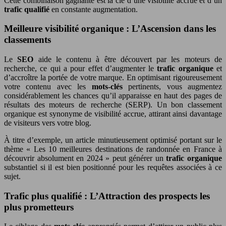
Cette combinaison gagnante est la clé d’une visibilité accrue et d’un
trafic qualifié
en constante augmentation.
Meilleure visibilité organique : L’Ascension dans les
classements
Le
SEO
aide le contenu à être découvert par les moteurs de
recherche, ce qui a pour effet d’augmenter le
trafic organique
et
d’accroître la portée de votre marque. En optimisant rigoureusement
votre contenu avec les
mots-clés
pertinents, vous augmentez
considérablement les chances qu’il apparaisse en haut des pages de
résultats des moteurs de recherche (SERP). Un bon classement
organique est synonyme de visibilité accrue, attirant ainsi davantage
de visiteurs vers votre blog.
À titre d’exemple, un article minutieusement optimisé portant sur le
thème « Les 10 meilleures destinations de randonnée en France à
découvrir absolument en 2024 » peut générer un
trafic organique
substantiel si il est bien positionné pour les requêtes associées à ce
sujet.
Trafic plus qualifié : L’Attraction des prospects les
plus prometteurs