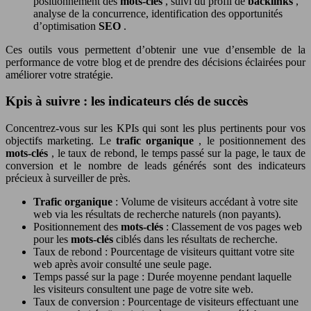
positionnement des
mots-clés
, suivi du profil de
backlinks
,
analyse de la concurrence, identification des opportunités
d’optimisation
SEO
.
Ces outils vous permettent d’obtenir une vue d’ensemble de la
performance de votre blog et de prendre des décisions éclairées pour
améliorer votre stratégie.
Kpis à suivre : les indicateurs clés de succès
Concentrez-vous sur les KPIs qui sont les plus pertinents pour vos
objectifs marketing. Le
trafic organique
, le positionnement des
mots-clés
, le taux de rebond, le temps passé sur la page, le taux de
conversion et le nombre de leads générés sont des indicateurs
précieux à surveiller de près.
Trafic organique
: Volume de visiteurs accédant à votre site
web via les résultats de recherche naturels (non payants).
Positionnement des
mots-clés
: Classement de vos pages web
pour les
mots-clés
ciblés dans les résultats de recherche.
Taux de rebond : Pourcentage de visiteurs quittant votre site
web après avoir consulté une seule page.
Temps passé sur la page : Durée moyenne pendant laquelle
les visiteurs consultent une page de votre site web.
Taux de conversion : Pourcentage de visiteurs effectuant une