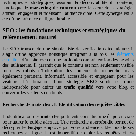
techniques et stratégiques, assurant la découvrabilité du contenu,
tandis que le
marketing de contenu
crée le cœur de la stratégie,
attirant, engageant et fidélisant l’audience cible. Cette synergie est la
clé d’une présence en ligne durable.
SEO : les fondations techniques et stratégiques du
référencement naturel
Le SEO transcende une simple liste de vérifications techniques; il
s’agit d’une approche holistique intégrant à la fois les
éléments
essentiels
d’un site web et une profonde compréhension des besoins
des utilisateurs. Il garantit que le contenu est non seulement visible
pour les robots d’indexation des moteurs de recherche, mais
également pertinent, informatif, accessible et engageant pour les
visiteurs. L’élaboration d’une stratégie
SEO
solide est donc
indispensable pour attirer un
trafic qualifié
vers votre blog et
convertir les visiteurs en clients.
Recherche de mots-clés : L’Identification des requêtes cibles
L’identification des
mots-clés
pertinents constitue une étape cruciale
pour attirer le public adéquat. Une recherche approfondie permet de
décrypter le langage employé par votre audience cible lors de ses
recherches en ligne. Il est impératif de cibler les requêtes et les