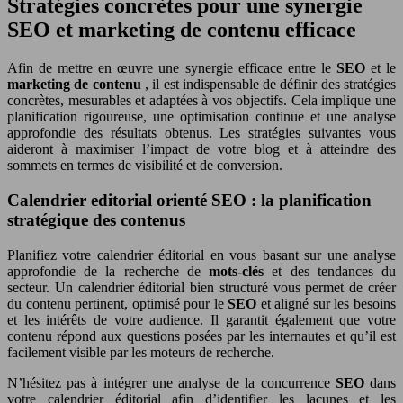
Stratégies concrètes pour une synergie
SEO et marketing de contenu efficace
Afin de mettre en œuvre une synergie efficace entre le
SEO
et le
marketing de contenu
, il est indispensable de définir des stratégies
concrètes, mesurables et adaptées à vos objectifs. Cela implique une
planification rigoureuse, une optimisation continue et une analyse
approfondie des résultats obtenus. Les stratégies suivantes vous
aideront à maximiser l’impact de votre blog et à atteindre des
sommets en termes de visibilité et de conversion.
Calendrier editorial orienté SEO : la planification
stratégique des contenus
Planifiez votre calendrier éditorial en vous basant sur une analyse
approfondie de la recherche de
mots-clés
et des tendances du
secteur. Un calendrier éditorial bien structuré vous permet de créer
du contenu pertinent, optimisé pour le
SEO
et aligné sur les besoins
et les intérêts de votre audience. Il garantit également que votre
contenu répond aux questions posées par les internautes et qu’il est
facilement visible par les moteurs de recherche.
N’hésitez pas à intégrer une analyse de la concurrence
SEO
dans
votre calendrier éditorial afin d’identifier les lacunes et les