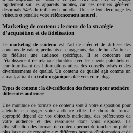
rapidement sur les appareils mobiles, car ces derniers génèrent
désormais 54% du trafic web mondial. Un site lent décourage les
visiteurs et pénalise votre
référencement naturel
.
Marketing de contenu : le cœur de la stratégie
d’acquisition et de fidélisation
Le
marketing de contenu
est l’art de créer et de diffuser des
contenus de valeur, pertinents et engageants, dans le but d’attirer et
de fidéliser une audience spécifique. Il se concentre sur
l’établissement de relations durables avec les clients potentiels en
leur fournissant des informations utiles, des conseils avisés et des
divertissements de qualité. Un contenu de qualité agit comme un
aimant, attirant un
trafic organique
ciblé vers votre blog.
Types de contenu : la diversification des formats pour atteindre
différentes audiences
Une multitude de formats de contenu sont à votre disposition pour
atteindre et engager votre audience cible. Le choix du format
approprié dépend de vos objectifs marketing, des préférences de
votre audience et des ressources dont vous disposez. La
diversification des formats de contenu permet de toucher un public
plus large et de répondre aux différents besoins d’information et de