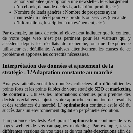
action souhaitée (inscription à une newsletter, téléchargement
d’un ebook, demande de devis, achat d’un produit, etc.).
Nombre de leads générés : Nombre de prospects ayant
manifesté un intérêt pour vos produits ou services (demande
d’informations, inscription à un événement, etc.).
Par exemple, un taux de rebond élevé peut indiquer que le contenu
de votre page web n’est pas pertinent pour les visiteurs qui y
accèdent depuis les résultats de recherche, ou que l’expérience
utilisateur est défaillante. Analysez attentivement les causes de ce
problème et apportez les correctifs nécessaires.
Interprétation des données et ajustement de la
stratégie : L’Adaptation constante au marché
Analysez attentivement les données collectées afin d’identifier les
points forts et les points faibles de votre stratégie
SEO
et
marketing
de contenu
. Utilisez les informations obtenues pour prendre des
décisions éclairées et ajuster votre approche en fonction des résultats
et des tendances du marché. L’
optimisation
continue est la clé du
succès dans un environnement digital en perpétuelle évolution.
L’importance des tests A/B pour l’
optimisation
continue de vos
pages web et de vos campagnes marketing. Par exemple, testez
différentes versions de vos titres et de vos méta-descriptions afin de