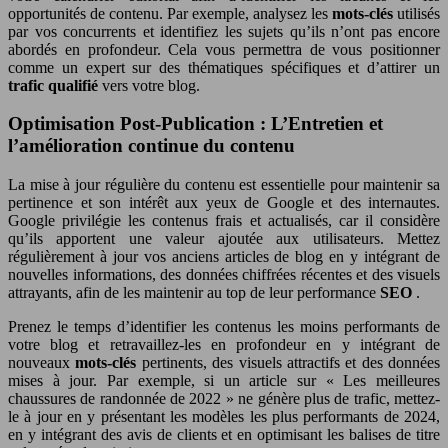
opportunités de contenu. Par exemple, analysez les
mots-clés
utilisés
par vos concurrents et identifiez les sujets qu’ils n’ont pas encore
abordés en profondeur. Cela vous permettra de vous positionner
comme un expert sur des thématiques spécifiques et d’attirer un
trafic qualifié
vers votre blog.
Optimisation Post-Publication : L’Entretien et
l’amélioration continue du contenu
La mise à jour régulière du contenu est essentielle pour maintenir sa
pertinence et son intérêt aux yeux de Google et des internautes.
Google privilégie les contenus frais et actualisés, car il considère
qu’ils apportent une valeur ajoutée aux utilisateurs. Mettez
régulièrement à jour vos anciens articles de blog en y intégrant de
nouvelles informations, des données chiffrées récentes et des visuels
attrayants, afin de les maintenir au top de leur performance
SEO
.
Prenez le temps d’identifier les contenus les moins performants de
votre blog et retravaillez-les en profondeur en y intégrant de
nouveaux
mots-clés
pertinents, des visuels attractifs et des données
mises à jour. Par exemple, si un article sur « Les meilleures
chaussures de randonnée de 2022 » ne génère plus de trafic, mettez-
le à jour en y présentant les modèles les plus performants de 2024,
en y intégrant des avis de clients et en optimisant les balises de titre