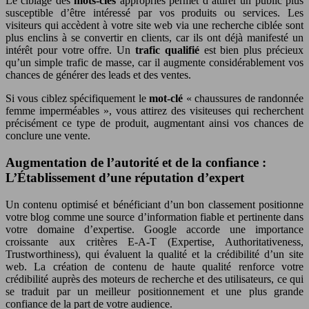
Le ciblage des
mots-clés
appropriés permet d’attirer un public plus
susceptible d’être intéressé par vos produits ou services. Les
visiteurs qui accèdent à votre site web via une recherche ciblée sont
plus enclins à se convertir en clients, car ils ont déjà manifesté un
intérêt pour votre offre. Un
trafic qualifié
est bien plus précieux
qu’un simple trafic de masse, car il augmente considérablement vos
chances de générer des leads et des ventes.
Si vous ciblez spécifiquement le
mot-clé
« chaussures de randonnée
femme imperméables », vous attirez des visiteuses qui recherchent
précisément ce type de produit, augmentant ainsi vos chances de
conclure une vente.
Augmentation de l’autorité et de la confiance :
L’Établissement d’une réputation d’expert
Un contenu optimisé et bénéficiant d’un bon classement positionne
votre blog comme une source d’information fiable et pertinente dans
votre domaine d’expertise. Google accorde une importance
croissante aux critères E-A-T (Expertise, Authoritativeness,
Trustworthiness), qui évaluent la qualité et la crédibilité d’un site
web. La création de contenu de haute qualité renforce votre
crédibilité auprès des moteurs de recherche et des utilisateurs, ce qui
se traduit par un meilleur positionnement et une plus grande
confiance de la part de votre audience.