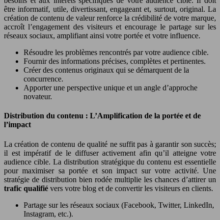
besoins et aux intérêts spécifiques de votre audience cible. Il doit
être informatif, utile, divertissant, engageant et, surtout, original. La
création de contenu de valeur renforce la crédibilité de votre marque,
accroît l’engagement des visiteurs et encourage le partage sur les
réseaux sociaux, amplifiant ainsi votre portée et votre influence.
Résoudre les problèmes rencontrés par votre audience cible.
Fournir des informations précises, complètes et pertinentes.
Créer des contenus originaux qui se démarquent de la
concurrence.
Apporter une perspective unique et un angle d’approche
novateur.
Distribution du contenu : L’Amplification de la portée et de
l’impact
La création de contenu de qualité ne suffit pas à garantir son succès;
il est impératif de le diffuser activement afin qu’il atteigne votre
audience cible. La distribution stratégique du contenu est essentielle
pour maximiser sa portée et son impact sur votre activité. Une
stratégie de distribution bien rodée multiplie les chances d’attirer un
trafic qualifié
vers votre blog et de convertir les visiteurs en clients.
Partage sur les réseaux sociaux (Facebook, Twitter, LinkedIn,
Instagram, etc.).