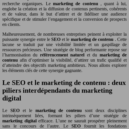
recherche organiques. Le
marketing de contenu
, quant à lui,
englobe la création et la diffusion de contenus pertinents, cohérents
et de valeur, dans le but d’attirer et de fidéliser une audience
spécifique et de stimuler l’engagement et la conversion de prospects
en clients.
Malheureusement, de nombreuses entreprises peinent à exploiter la
puissante synergie entre le
SEO
et le
marketing de contenu
. Cette
lacune se traduit par une visibilité limitée et un gaspillage de
ressources précieuses. Une stratégie de blog performante repose sur
l’harmonisation du
référencement naturel
et du
marketing de
contenu
afin d’optimiser la visibilité, d’attirer un trafic qualifié et
d’atteindre des objectifs marketing ambitieux. Nous allons explorer
les éléments clés de cette synergie gagnante.
Le SEO et le marketing de contenu : deux
piliers interdépendants du marketing
digital
Le
SEO
et le
marketing de contenu
sont deux disciplines
intrinsèquement liées, formant les piliers d’une stratégie de
marketing digital
efficace. L’une ne saurait prospérer pleinement
sans le concours de l’autre. Le
SEO
fournit les fondations