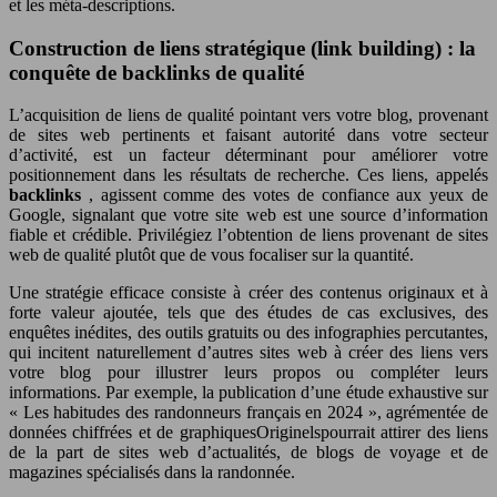
et les méta-descriptions.
Construction de liens stratégique (link building) : la
conquête de backlinks de qualité
L’acquisition de liens de qualité pointant vers votre blog, provenant
de sites web pertinents et faisant autorité dans votre secteur
d’activité, est un facteur déterminant pour améliorer votre
positionnement dans les résultats de recherche. Ces liens, appelés
backlinks
, agissent comme des votes de confiance aux yeux de
Google, signalant que votre site web est une source d’information
fiable et crédible. Privilégiez l’obtention de liens provenant de sites
web de qualité plutôt que de vous focaliser sur la quantité.
Une stratégie efficace consiste à créer des contenus originaux et à
forte valeur ajoutée, tels que des études de cas exclusives, des
enquêtes inédites, des outils gratuits ou des infographies percutantes,
qui incitent naturellement d’autres sites web à créer des liens vers
votre blog pour illustrer leurs propos ou compléter leurs
informations. Par exemple, la publication d’une étude exhaustive sur
« Les habitudes des randonneurs français en 2024 », agrémentée de
données chiffrées et de graphiquesOriginelspourrait attirer des liens
de la part de sites web d’actualités, de blogs de voyage et de
magazines spécialisés dans la randonnée.