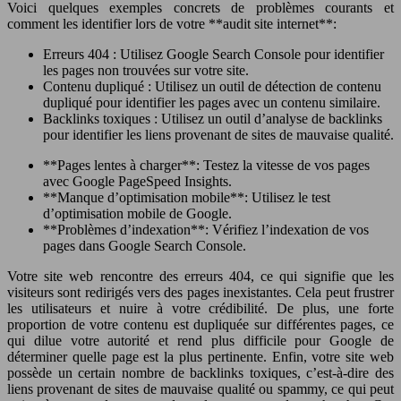
Voici quelques exemples concrets de problèmes courants et
comment les identifier lors de votre **audit site internet**:
Erreurs 404 : Utilisez Google Search Console pour identifier
les pages non trouvées sur votre site.
Contenu dupliqué : Utilisez un outil de détection de contenu
dupliqué pour identifier les pages avec un contenu similaire.
Backlinks toxiques : Utilisez un outil d’analyse de backlinks
pour identifier les liens provenant de sites de mauvaise qualité.
**Pages lentes à charger**: Testez la vitesse de vos pages
avec Google PageSpeed Insights.
**Manque d’optimisation mobile**: Utilisez le test
d’optimisation mobile de Google.
**Problèmes d’indexation**: Vérifiez l’indexation de vos
pages dans Google Search Console.
Votre site web rencontre des erreurs 404, ce qui signifie que les
visiteurs sont redirigés vers des pages inexistantes. Cela peut frustrer
les utilisateurs et nuire à votre crédibilité. De plus, une forte
proportion de votre contenu est dupliquée sur différentes pages, ce
qui dilue votre autorité et rend plus difficile pour Google de
déterminer quelle page est la plus pertinente. Enfin, votre site web
possède un certain nombre de backlinks toxiques, c’est-à-dire des
liens provenant de sites de mauvaise qualité ou spammy, ce qui peut