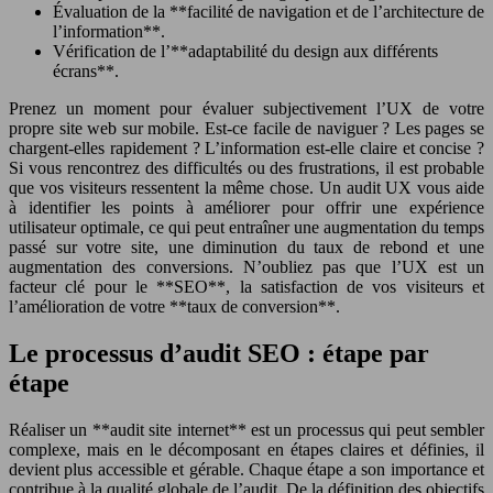
Évaluation de la **facilité de navigation et de l’architecture de
l’information**.
Vérification de l’**adaptabilité du design aux différents
écrans**.
Prenez un moment pour évaluer subjectivement l’UX de votre
propre site web sur mobile. Est-ce facile de naviguer ? Les pages se
chargent-elles rapidement ? L’information est-elle claire et concise ?
Si vous rencontrez des difficultés ou des frustrations, il est probable
que vos visiteurs ressentent la même chose. Un audit UX vous aide
à identifier les points à améliorer pour offrir une expérience
utilisateur optimale, ce qui peut entraîner une augmentation du temps
passé sur votre site, une diminution du taux de rebond et une
augmentation des conversions. N’oubliez pas que l’UX est un
facteur clé pour le **SEO**, la satisfaction de vos visiteurs et
l’amélioration de votre **taux de conversion**.
Le processus d’audit SEO : étape par
étape
Réaliser un **audit site internet** est un processus qui peut sembler
complexe, mais en le décomposant en étapes claires et définies, il
devient plus accessible et gérable. Chaque étape a son importance et
contribue à la qualité globale de l’audit. De la définition des objectifs