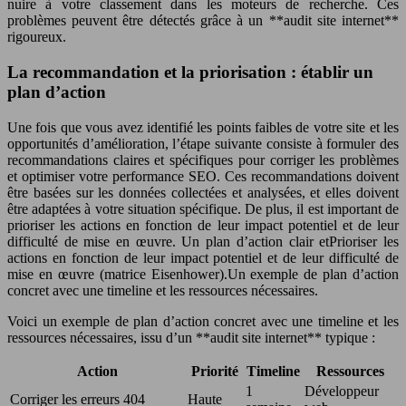
nuire à votre classement dans les moteurs de recherche. Ces
problèmes peuvent être détectés grâce à un **audit site internet**
rigoureux.
La recommandation et la priorisation : établir un
plan d’action
Une fois que vous avez identifié les points faibles de votre site et les
opportunités d’amélioration, l’étape suivante consiste à formuler des
recommandations claires et spécifiques pour corriger les problèmes
et optimiser votre performance SEO. Ces recommandations doivent
être basées sur les données collectées et analysées, et elles doivent
être adaptées à votre situation spécifique. De plus, il est important de
prioriser les actions en fonction de leur impact potentiel et de leur
difficulté de mise en œuvre. Un plan d’action clair etPrioriser les
actions en fonction de leur impact potentiel et de leur difficulté de
mise en œuvre (matrice Eisenhower).Un exemple de plan d’action
concret avec une timeline et les ressources nécessaires.
Voici un exemple de plan d’action concret avec une timeline et les
ressources nécessaires, issu d’un **audit site internet** typique :
Action
Priorité
Timeline
Ressources
1
Développeur
Corriger les erreurs 404
Haute