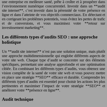
une entreprise en meilleure santé, prête à croître et à prospérer dans
l’environnement numérique concurrentiel. Investir dans un **audit
site internet**, c’est investir dans la pérennité de votre présence en
ligne et dans l’atteinte de vos objectifs commerciaux. En détectant et
en corrigeant les problèmes potentiels, vous évitez les pertes de trafic
et de conversions, et vous maximisez votre **retour sur
investissement marketing**.
Les différents types d’audits SEO : une approche
holistique
Un **audit site internet** n’est pas une solution unique, mais plutôt
une approche multidimensionnelle qui englobe différents aspects de
votre site web. Chaque type d’audit se concentre sur des éléments
spécifiques, permettant une analyse approfondie et une optimisation
ciblée. En combinant les différents types d’audits, vous obtenez une
vision complète de la santé de votre site web et vous pouvez mettre
en place une stratégie **SEO** efficace et durable. Comprendre les
différents types d’audits est essentiel pour choisir les actions les plus
pertinentes et maximiser l’impact de votre stratégie **SEO** et
améliorer votre **présence en ligne**.
Audit technique