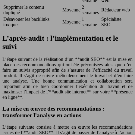
semaine
web
Supprimer le contenu
2
Moyenne
Rédacteur web
dupliqué
semaines
Désavouer les backlinks
1
Spécialiste
Moyenne
toxiques
semaine
SEO
L’après-audit : l’implémentation et le
suivi
L’étape suivant de la réalisation d’un **audit SEO** est la mise en
place des recommandations qui ont été préconisées ainsi que d’en
faire un suivis approprié afin de s’assurer de l’efficacité du travail
produit. Il s’agit de suivre méticuleusement le travail et d’en faire
une analyse. Une bonne communication et collaboration sera
important afin de bien coordonner l’exécution du travail et de
maximiser l’impact de l’**audit site internet** sur votre **présence
en ligne**.
La mise en œuvre des recommandations :
transformer l’analyse en actions
L’étape suivante consiste à mettre en œuvre les recommandations
issues de l’**audit SEO**. Il s’agit de passer de l’analyse à l’action