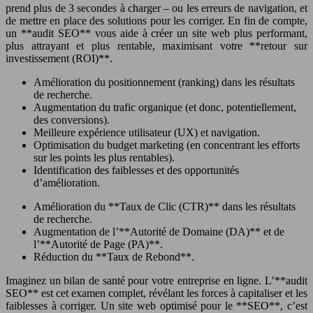
prend plus de 3 secondes à charger – ou les erreurs de navigation, et
de mettre en place des solutions pour les corriger. En fin de compte,
un **audit SEO** vous aide à créer un site web plus performant,
plus attrayant et plus rentable, maximisant votre **retour sur
investissement (ROI)**.
Amélioration du positionnement (ranking) dans les résultats
de recherche.
Augmentation du trafic organique (et donc, potentiellement,
des conversions).
Meilleure expérience utilisateur (UX) et navigation.
Optimisation du budget marketing (en concentrant les efforts
sur les points les plus rentables).
Identification des faiblesses et des opportunités
d’amélioration.
Amélioration du **Taux de Clic (CTR)** dans les résultats
de recherche.
Augmentation de l’**Autorité de Domaine (DA)** et de
l’**Autorité de Page (PA)**.
Réduction du **Taux de Rebond**.
Imaginez un bilan de santé pour votre entreprise en ligne. L’**audit
SEO** est cet examen complet, révélant les forces à capitaliser et les
faiblesses à corriger. Un site web optimisé pour le **SEO**, c’est