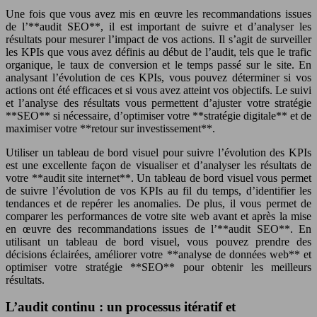
Une fois que vous avez mis en œuvre les recommandations issues
de l’**audit SEO**, il est important de suivre et d’analyser les
résultats pour mesurer l’impact de vos actions. Il s’agit de surveiller
les KPIs que vous avez définis au début de l’audit, tels que le trafic
organique, le taux de conversion et le temps passé sur le site. En
analysant l’évolution de ces KPIs, vous pouvez déterminer si vos
actions ont été efficaces et si vous avez atteint vos objectifs. Le suivi
et l’analyse des résultats vous permettent d’ajuster votre stratégie
**SEO** si nécessaire, d’optimiser votre **stratégie digitale** et de
maximiser votre **retour sur investissement**.
Utiliser un tableau de bord visuel pour suivre l’évolution des KPIs
est une excellente façon de visualiser et d’analyser les résultats de
votre **audit site internet**. Un tableau de bord visuel vous permet
de suivre l’évolution de vos KPIs au fil du temps, d’identifier les
tendances et de repérer les anomalies. De plus, il vous permet de
comparer les performances de votre site web avant et après la mise
en œuvre des recommandations issues de l’**audit SEO**. En
utilisant un tableau de bord visuel, vous pouvez prendre des
décisions éclairées, améliorer votre **analyse de données web** et
optimiser votre stratégie **SEO** pour obtenir les meilleurs
résultats.
L’audit continu : un processus itératif et