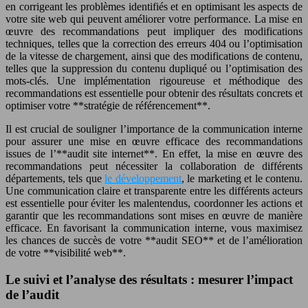
en corrigeant les problèmes identifiés et en optimisant les aspects de
votre site web qui peuvent améliorer votre performance. La mise en
œuvre des recommandations peut impliquer des modifications
techniques, telles que la correction des erreurs 404 ou l’optimisation
de la vitesse de chargement, ainsi que des modifications de contenu,
telles que la suppression du contenu dupliqué ou l’optimisation des
mots-clés. Une implémentation rigoureuse et méthodique des
recommandations est essentielle pour obtenir des résultats concrets et
optimiser votre **stratégie de référencement**.
Il est crucial de souligner l’importance de la communication interne
pour assurer une mise en œuvre efficace des recommandations
issues de l’**audit site internet**. En effet, la mise en œuvre des
recommandations peut nécessiter la collaboration de différents
départements, tels que
le développement
, le marketing et le contenu.
Une communication claire et transparente entre les différents acteurs
est essentielle pour éviter les malentendus, coordonner les actions et
garantir que les recommandations sont mises en œuvre de manière
efficace. En favorisant la communication interne, vous maximisez
les chances de succès de votre **audit SEO** et de l’amélioration
de votre **visibilité web**.
Le suivi et l’analyse des résultats : mesurer l’impact
de l’audit