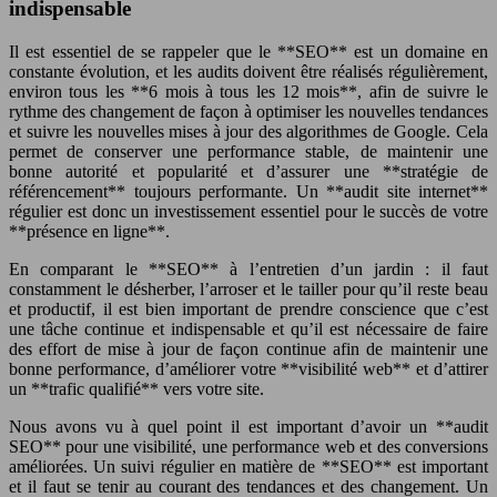
indispensable
Il est essentiel de se rappeler que le **SEO** est un domaine en
constante évolution, et les audits doivent être réalisés régulièrement,
environ tous les **6 mois à tous les 12 mois**, afin de suivre le
rythme des changement de façon à optimiser les nouvelles tendances
et suivre les nouvelles mises à jour des algorithmes de Google. Cela
permet de conserver une performance stable, de maintenir une
bonne autorité et popularité et d’assurer une **stratégie de
référencement** toujours performante. Un **audit site internet**
régulier est donc un investissement essentiel pour le succès de votre
**présence en ligne**.
En comparant le **SEO** à l’entretien d’un jardin : il faut
constamment le désherber, l’arroser et le tailler pour qu’il reste beau
et productif, il est bien important de prendre conscience que c’est
une tâche continue et indispensable et qu’il est nécessaire de faire
des effort de mise à jour de façon continue afin de maintenir une
bonne performance, d’améliorer votre **visibilité web** et d’attirer
un **trafic qualifié** vers votre site.
Nous avons vu à quel point il est important d’avoir un **audit
SEO** pour une visibilité, une performance web et des conversions
améliorées. Un suivi régulier en matière de **SEO** est important
et il faut se tenir au courant des tendances et des changement. Un