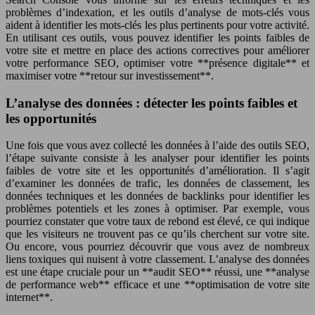
problèmes d’indexation, et les outils d’analyse de mots-clés vous
aident à identifier les mots-clés les plus pertinents pour votre activité.
En utilisant ces outils, vous pouvez identifier les points faibles de
votre site et mettre en place des actions correctives pour améliorer
votre performance SEO, optimiser votre **présence digitale** et
maximiser votre **retour sur investissement**.
L’analyse des données : détecter les points faibles et
les opportunités
Une fois que vous avez collecté les données à l’aide des outils SEO,
l’étape suivante consiste à les analyser pour identifier les points
faibles de votre site et les opportunités d’amélioration. Il s’agit
d’examiner les données de trafic, les données de classement, les
données techniques et les données de backlinks pour identifier les
problèmes potentiels et les zones à optimiser. Par exemple, vous
pourriez constater que votre taux de rebond est élevé, ce qui indique
que les visiteurs ne trouvent pas ce qu’ils cherchent sur votre site.
Ou encore, vous pourriez découvrir que vous avez de nombreux
liens toxiques qui nuisent à votre classement. L’analyse des données
est une étape cruciale pour un **audit SEO** réussi, une **analyse
de performance web** efficace et une **optimisation de votre site
internet**.