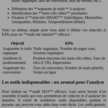
(trafic organique, taux de conversion, taux de rebond, etc.).
Définition des **segments de trafic** à analyser.
Identification des **mots-clés cibles** prioritaires.
Fixation d’**objectifs SMART** (Spécifiques, Mesurables,
Atteignables, Réalistes, Temporellement définis).
Voici un tableau simple pour vous aider à définir vos objectifs et
KPIs pour un **audit site internet** efficace :
Objectif
KPIs
Augmenter le trafic
Trafic organique, Nombre de pages vues,
organique
Sessions organiques
Améliorer le
Position moyenne des mots-clés cibles, Taux de
positionnement
clics (CTR), Impressions
Augmenter les
Taux de conversion, Nombre de leads générés,
conversions
Ventes en ligne
Les outils indispensables : un arsenal pour l’analyse
Pour réaliser un **audit SEO** efficace, vous aurez besoin d’un
ensemble d’outils qui vous permettront de collecter et d’analyser les
données. Il existe de nombreux outils disponibles, gratuits et
payants, qui peuvent vous aider dans votre tâche. Les outils gratuits,