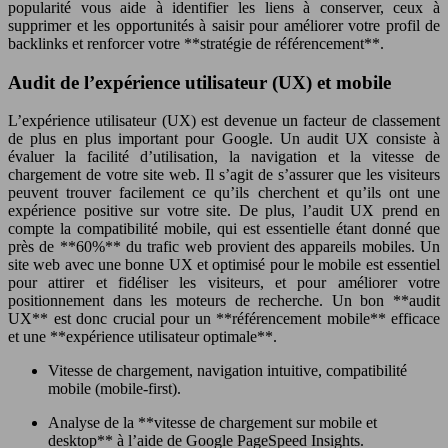
popularité vous aide à identifier les liens à conserver, ceux à
supprimer et les opportunités à saisir pour améliorer votre profil de
backlinks et renforcer votre **stratégie de référencement**.
Audit de l’expérience utilisateur (UX) et mobile
L’expérience utilisateur (UX) est devenue un facteur de classement
de plus en plus important pour Google. Un audit UX consiste à
évaluer la facilité d’utilisation, la navigation et la vitesse de
chargement de votre site web. Il s’agit de s’assurer que les visiteurs
peuvent trouver facilement ce qu’ils cherchent et qu’ils ont une
expérience positive sur votre site. De plus, l’audit UX prend en
compte la compatibilité mobile, qui est essentielle étant donné que
près de **60%** du trafic web provient des appareils mobiles. Un
site web avec une bonne UX et optimisé pour le mobile est essentiel
pour attirer et fidéliser les visiteurs, et pour améliorer votre
positionnement dans les moteurs de recherche. Un bon **audit
UX** est donc crucial pour un **référencement mobile** efficace
et une **expérience utilisateur optimale**.
Vitesse de chargement, navigation intuitive, compatibilité
mobile (mobile-first).
Analyse de la **vitesse de chargement sur mobile et
desktop** à l’aide de Google PageSpeed Insights.