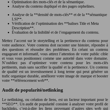
Optimisation des mots-clés et de la sémantique.
Analyse du contenu dupliqué et des pages orphelines.
Analyse de la **densité de mots-clés** et de la **sémantique
LSI**.
Vérification de l’optimisation des **balises Title et Meta
Description**.
Évaluation de la lisibilité et de l’engagement du contenu.
Mettez l’accent sur le storytelling et la pertinence du contenu pour
votre audience. Votre contenu doit raconter une histoire, répondre à
des questions et résoudre des problèmes. En créant un contenu
engageant et informatif, vous attirez l’attention de votre public cible
et vous vous positionnez comme une autorité dans votre domaine.
N’oubliez pas d’optimiser votre contenu pour les mots-clés
pertinents, mais sans sacrifier la qualité et la pertinence. Un contenu
de qualité est un investissement à long terme qui peut générer un
trafic organique durable, améliorer votre image de marque et booster
votre **référencement web**.
Audit de popularité/netlinking
Le netlinking, ou création de liens, est un facteur important pour le
**SEO**. Un audit de popularité consiste à analyser votre profil de
backlinks, c’est-à-dire les liens provenant d’autres sites web qui