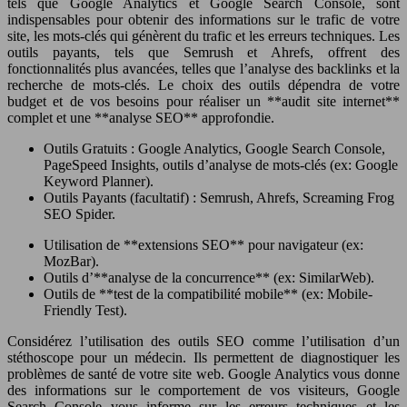
tels que Google Analytics et Google Search Console, sont
indispensables pour obtenir des informations sur le trafic de votre
site, les mots-clés qui génèrent du trafic et les erreurs techniques. Les
outils payants, tels que Semrush et Ahrefs, offrent des
fonctionnalités plus avancées, telles que l’analyse des backlinks et la
recherche de mots-clés. Le choix des outils dépendra de votre
budget et de vos besoins pour réaliser un **audit site internet**
complet et une **analyse SEO** approfondie.
Outils Gratuits : Google Analytics, Google Search Console,
PageSpeed Insights, outils d’analyse de mots-clés (ex: Google
Keyword Planner).
Outils Payants (facultatif) : Semrush, Ahrefs, Screaming Frog
SEO Spider.
Utilisation de **extensions SEO** pour navigateur (ex:
MozBar).
Outils d’**analyse de la concurrence** (ex: SimilarWeb).
Outils de **test de la compatibilité mobile** (ex: Mobile-
Friendly Test).
Considérez l’utilisation des outils SEO comme l’utilisation d’un
stéthoscope pour un médecin. Ils permettent de diagnostiquer les
problèmes de santé de votre site web. Google Analytics vous donne
des informations sur le comportement de vos visiteurs, Google
Search Console vous informe sur les erreurs techniques et les