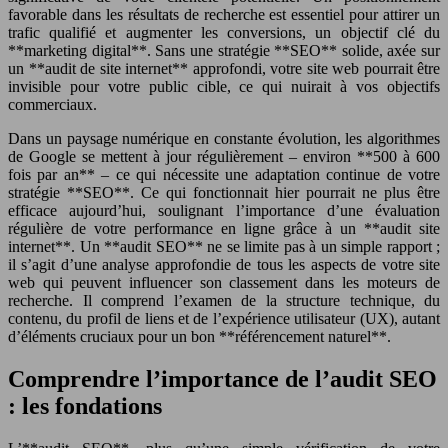
favorable dans les résultats de recherche est essentiel pour attirer un
trafic qualifié et augmenter les conversions, un objectif clé du
**marketing digital**. Sans une stratégie **SEO** solide, axée sur
un **audit de site internet** approfondi, votre site web pourrait être
invisible pour votre public cible, ce qui nuirait à vos objectifs
commerciaux.
Dans un paysage numérique en constante évolution, les algorithmes
de Google se mettent à jour régulièrement – environ **500 à 600
fois par an** – ce qui nécessite une adaptation continue de votre
stratégie **SEO**. Ce qui fonctionnait hier pourrait ne plus être
efficace aujourd’hui, soulignant l’importance d’une évaluation
régulière de votre performance en ligne grâce à un **audit site
internet**. Un **audit SEO** ne se limite pas à un simple rapport ;
il s’agit d’une analyse approfondie de tous les aspects de votre site
web qui peuvent influencer son classement dans les moteurs de
recherche. Il comprend l’examen de la structure technique, du
contenu, du profil de liens et de l’expérience utilisateur (UX), autant
d’éléments cruciaux pour un bon **référencement naturel**.
Comprendre l’importance de l’audit SEO
: les fondations