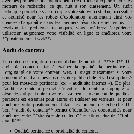
avec des problèmes techniques peut être difficile à explorer pour les
moteurs de recherche, ce qui nuit à son classement. Un audit
technique permet de s’assurer que votre site web est clair, accessible
et optimisé pour les robots d’exploration, augmentant ainsi vos
chances d’apparaître dans les premiers résultats de recherche. En
résolvant les problèmes techniques, vous améliorez l’expérience
utilisateur, augmentez votre visibilité en ligne et améliorez votre
**positionnement web**.
Audit de contenu
Le contenu est roi, dit-on souvent dans le monde du **SEO**. Un
audit de contenu vise à évaluer la qualité, la pertinence et
l’originalité de votre contenu web. Il s’agit d’examiner si votre
contenu répond aux besoins de votre public cible et s’il est optimisé
pour les mots-clés pertinents (ex: « audit site internet »). De plus,
l’audit de contenu permet d’identifier le contenu dupliqué ou
obsolète, qui peut nuire à votre classement. Un contenu de qualité et
pertinent est essentiel pour attirer et fidéliser les visiteurs, et pour
améliorer votre positionnement dans les moteurs de recherche. Un
bon **audit de contenu** permet d’identifier les opportunités pour
améliorer votre **stratégie de contenu** et attirer plus de **trafic
qualifié**.
Qualité, pertinence et originalité du contenu.