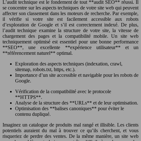
L’audit technique est le fondement de tout **audit SEO** réussi. Il
se concentre sur les aspects techniques de votre site web qui peuvent
affecter son classement dans les moteurs de recherche. Par exemple,
il vérifie si votre site est facilement accessible aux robots
d’exploration de Google et s’il est correctement indexé. De plus,
l’audit technique examine la structure de votre site, la vitesse de
chargement des pages et la compatibilité mobile. Un site web
techniquement optimisé est essentiel pour une bonne performance
**SEO**, une excellente **expérience utilisateur** et un
**référencement naturel** optimal.
Exploration des aspects techniques (indexation, crawl,
sitemap, robots.txt, https, etc.).
Importance d’un site accessible et navigable pour les robots de
Google.
Vérification de la compatibilité avec le protocole
**HTTPS**.
Analyse de la structure des **URLs** et de leur optimisation.
Optimisation des **balises canoniques** pour éviter le
contenu dupliqué.
Imaginez un catalogue de produits mal rangé et illisible. Les clients
potentiels auraient du mal à trouver ce qu’ils cherchent, et vous
risqueriez de perdre des ventes. De la même manière, un site web