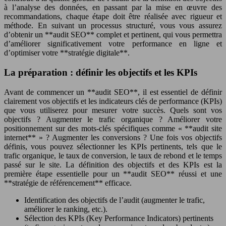
à l’analyse des données, en passant par la mise en œuvre des
recommandations, chaque étape doit être réalisée avec rigueur et
méthode. En suivant un processus structuré, vous vous assurez
d’obtenir un **audit SEO** complet et pertinent, qui vous permettra
d’améliorer significativement votre performance en ligne et
d’optimiser votre **stratégie digitale**.
La préparation : définir les objectifs et les KPIs
Avant de commencer un **audit SEO**, il est essentiel de définir
clairement vos objectifs et les indicateurs clés de performance (KPIs)
que vous utiliserez pour mesurer votre succès. Quels sont vos
objectifs ? Augmenter le trafic organique ? Améliorer votre
positionnement sur des mots-clés spécifiques comme « **audit site
internet** » ? Augmenter les conversions ? Une fois vos objectifs
définis, vous pouvez sélectionner les KPIs pertinents, tels que le
trafic organique, le taux de conversion, le taux de rebond et le temps
passé sur le site. La définition des objectifs et des KPIs est la
première étape essentielle pour un **audit SEO** réussi et une
**stratégie de référencement** efficace.
Identification des objectifs de l’audit (augmenter le trafic,
améliorer le ranking, etc.).
Sélection des KPIs (Key Performance Indicators) pertinents