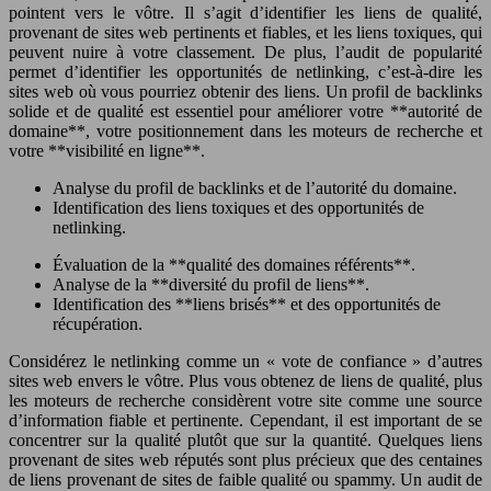
pointent vers le vôtre. Il s’agit d’identifier les liens de qualité,
provenant de sites web pertinents et fiables, et les liens toxiques, qui
peuvent nuire à votre classement. De plus, l’audit de popularité
permet d’identifier les opportunités de netlinking, c’est-à-dire les
sites web où vous pourriez obtenir des liens. Un profil de backlinks
solide et de qualité est essentiel pour améliorer votre **autorité de
domaine**, votre positionnement dans les moteurs de recherche et
votre **visibilité en ligne**.
Analyse du profil de backlinks et de l’autorité du domaine.
Identification des liens toxiques et des opportunités de
netlinking.
Évaluation de la **qualité des domaines référents**.
Analyse de la **diversité du profil de liens**.
Identification des **liens brisés** et des opportunités de
récupération.
Considérez le netlinking comme un « vote de confiance » d’autres
sites web envers le vôtre. Plus vous obtenez de liens de qualité, plus
les moteurs de recherche considèrent votre site comme une source
d’information fiable et pertinente. Cependant, il est important de se
concentrer sur la qualité plutôt que sur la quantité. Quelques liens
provenant de sites web réputés sont plus précieux que des centaines
de liens provenant de sites de faible qualité ou spammy. Un audit de